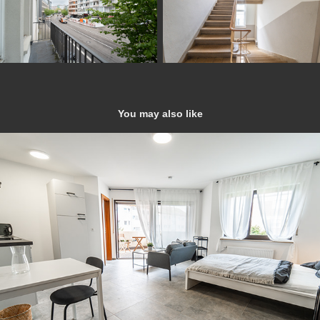
You may also like
1-Zimmer Wohnung Möbliert
2024